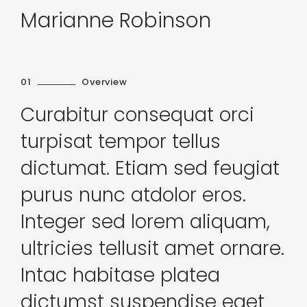
Marianne
Robinson
01
Overview
Curabitur consequat orci
turpisat tempor tellus
dictumat. Etiam sed feugiat
purus nunc atdolor eros.
Integer sed lorem aliquam,
ultricies tellusit amet ornare.
Intac habitase platea
dictumst suspendise eget