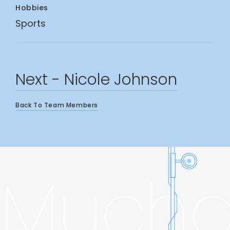
Hobbies
Sports
Next -
Nicole
Johnson
Back To Team Members
Mucho