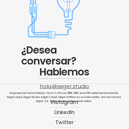
¿Desea
conversar?
Hablemos
hola@seger.studio
Empresarial Zona Pradera, Torre II, Oficina 1004-1006, Zona 10Ciudad de Guatemala
Seger Apps, Seger Studio, Seger Cloud, Seger Software y sus derivados, son marcas de
Instagram
Seger, S.A. Todos los derechos reservados.
LinkedIn
Twitter