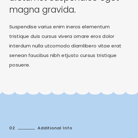
magna gravida.
Suspendise varius enim ineros elementum
tristique duis cursus vivera ornare eros dolor
interdum nulla utcomodo diamlibero vitae erat
senean faucibus nibh etjusto cursus tristique
posuere.
02
Additional Info