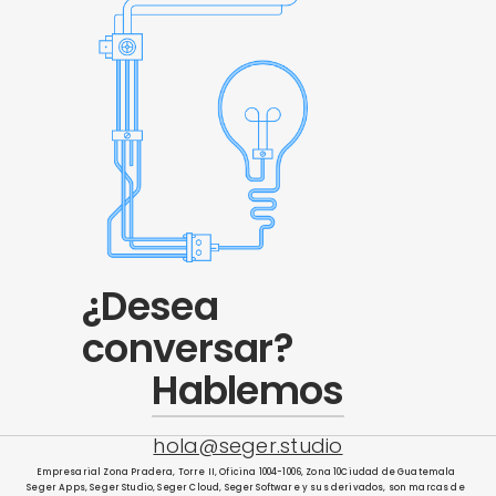
¿Desea
conversar?
Hablemos
hola@seger.studio
Empresarial Zona Pradera, Torre II, Oficina 1004-1006, Zona 10Ciudad de Guatemala
Seger Apps, Seger Studio, Seger Cloud, Seger Software y sus derivados, son marcas de