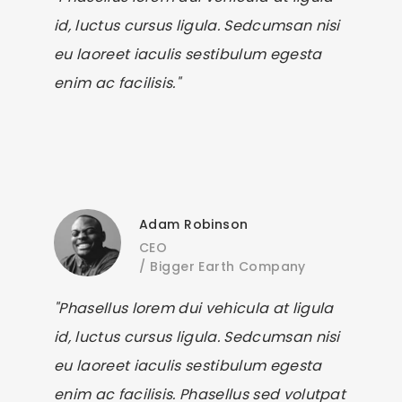
id, luctus cursus ligula. Sedcumsan nisi
eu laoreet iaculis sestibulum egesta
enim ac facilisis."
Adam Robinson
CEO
/
Bigger Earth Company
"Phasellus lorem dui vehicula at ligula
id, luctus cursus ligula. Sedcumsan nisi
eu laoreet iaculis sestibulum egesta
enim ac facilisis. Phasellus sed volutpat