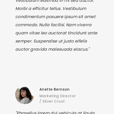
Vestibulum euismod in mi sed auctor.
Morbi a efficitur tellus. Vestibulum
condimentum posuere ipsum sit amet
commodo. Nulla facilisi. Nam viverra
quam vitae leo auctorat tincidunt ante
semper. Suspendise ut justo elfelis
auctor gravida malesuada elacus."
Anette Bernson
Marketing Director
/
Silver Crust
"Phasellus lorem dui vehicula at ligula